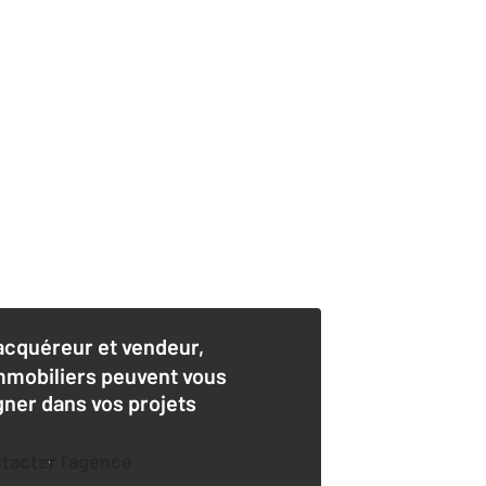
acquéreur et vendeur,
mmobiliers peuvent vous
er dans vos projets
ntacter l'agence