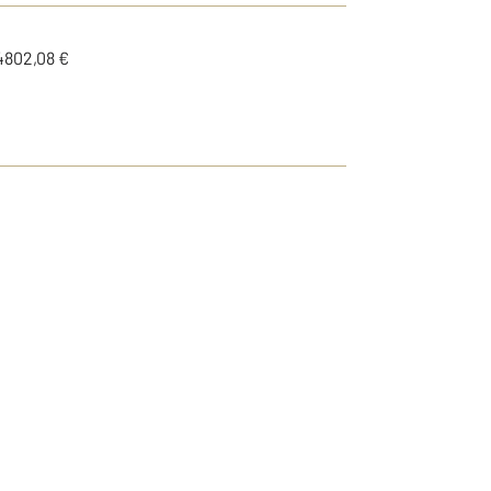
4802,08 €