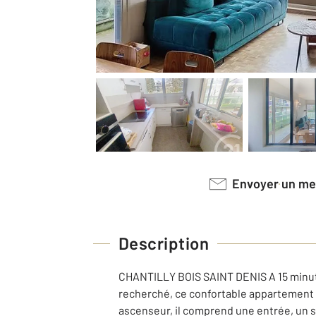
Envoyer un m
Description
CHANTILLY BOIS SAINT DENIS A 15 minute
recherché, ce confortable appartement f
ascenseur, il comprend une entrée, un 