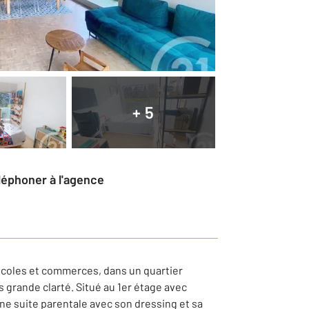
+ 5
éléphoner à l'agence
écoles et commerces, dans un quartier
 grande clarté. Situé au 1er étage avec
e suite parentale avec son dressing et sa