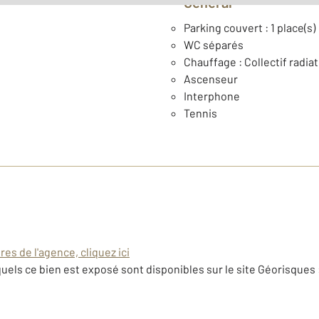
Général
Parking couvert : 1 place(s)
WC séparés
Chauffage : Collectif radia
Ascenseur
Interphone
Tennis
es de l'agence, cliquez ici
uels ce bien est exposé sont disponibles sur le site Géorisques 