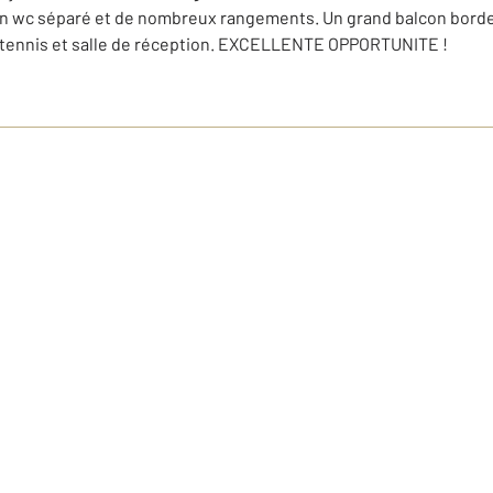
, un wc séparé et de nombreux rangements. Un grand balcon bord
c tennis et salle de réception. EXCELLENTE OPPORTUNITE !