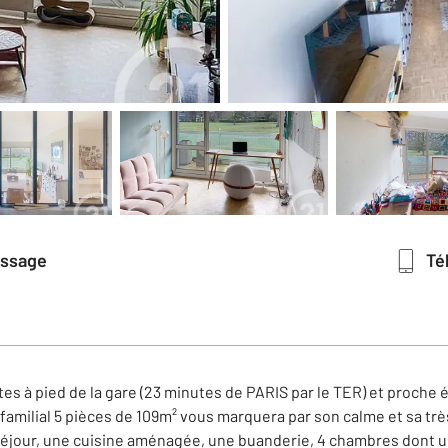
essage
T
s à pied de la gare (23 minutes de PARIS par le TER) et proche 
amilial 5 pièces de 109m² vous marquera par son calme et sa très
séjour, une cuisine aménagée, une buanderie, 4 chambres dont un