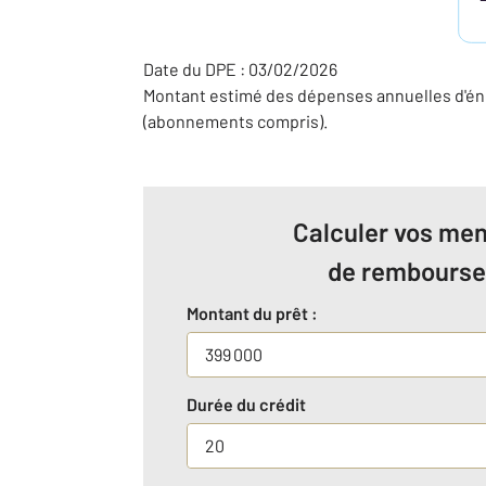
Date du DPE : 03/02/2026
Montant estimé des dépenses annuelles d'éne
(abonnements compris).
Calculer vos men
de rembours
Montant du prêt :
Durée du crédit