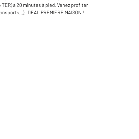
e TER) à 20 minutes à pied. Venez profiter
ransports...). IDEAL PREMIERE MAISON !