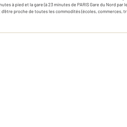
nutes à pied et la gare (à 23 minutes de PARIS Gare du Nord par l
t d'être proche de toutes les commodités (écoles, commerces, t