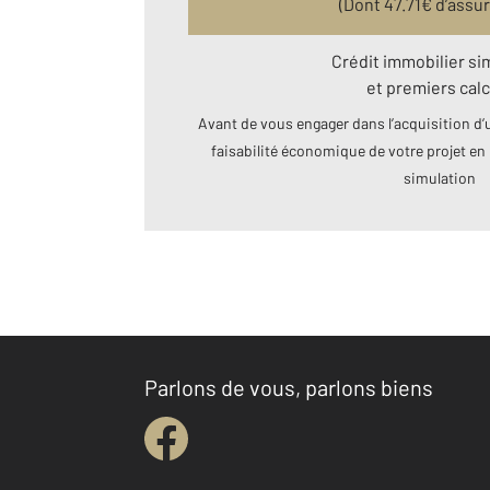
(Dont
47.71
€ d’assu
Crédit immobilier si
et premiers calc
Avant de vous engager dans l’acquisition d’u
faisabilité économique de votre projet en 
simulation
Parlons de vous, parlons biens