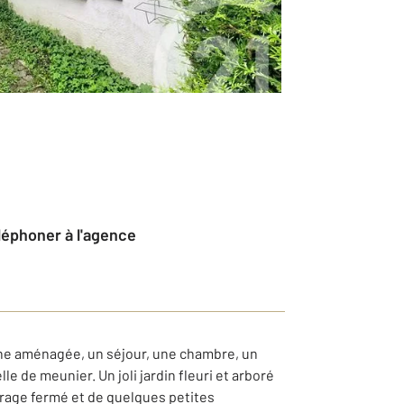
éléphoner à l'agence
ne aménagée, un séjour, une chambre, un
e de meunier. Un joli jardin fleuri et arboré
arage fermé et de quelques petites