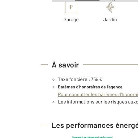
P
Garage
Jardin
À savoir
Taxe foncière : 759 €
Barèmes d'honoraires de l'agence
Pour consulter les barèmes d'honorair
Les informations sur les risques auxq
Les performances énerg
logement extrêmement performant