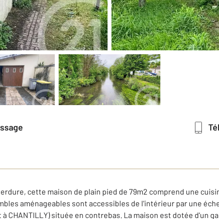
essage
T
erdure, cette maison de plain pied de 79m2 comprend une cuisi
mbles aménageables sont accessibles de l'intérieur par une échell
ant à CHANTILLY) située en contrebas. La maison est dotée d'un g