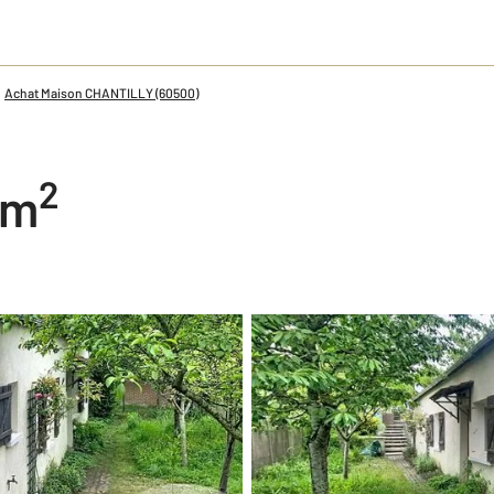
Achat Maison CHANTILLY (60500)
2
 m