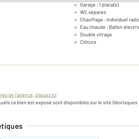
Garage : 1 place(s)
WC séparés
Chauffage : Individuel radia
Eau chaude : Ballon électr
Double vitrage
Clôture
es de l'agence, cliquez ici
uels ce bien est exposé sont disponibles sur le site Géorisques 
étiques