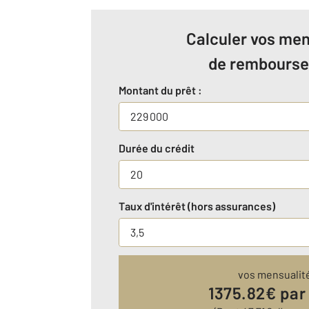
Calculer vos men
de rembours
Montant du prêt :
Durée du crédit
Taux d'intérêt (hors assurances)
vos mensualit
1375.82
€ par